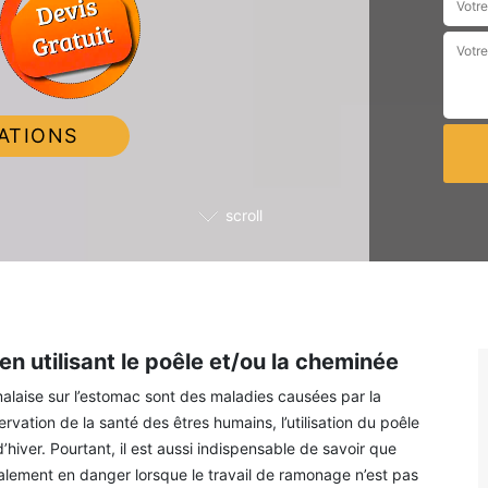
ATIONS
scroll
n utilisant le poêle et/ou la cheminée
e malaise sur l’estomac sont des maladies causées par la
rvation de la santé des êtres humains, l’utilisation du poêle
’hiver. Pourtant, il est aussi indispensable de savoir que
galement en danger lorsque le travail de ramonage n’est pas