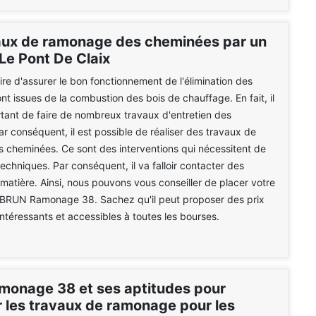
aux de ramonage des cheminées par un
Le Pont De Claix
aire d'assurer le bon fonctionnement de l'élimination des
nt issues de la combustion des bois de chauffage. En fait, il
rtant de faire de nombreux travaux d'entretien des
r conséquent, il est possible de réaliser des travaux de
 cheminées. Ce sont des interventions qui nécessitent de
chniques. Par conséquent, il va falloir contacter des
 matière. Ainsi, nous pouvons vous conseiller de placer votre
 BRUN Ramonage 38. Sachez qu'il peut proposer des prix
intéressants et accessibles à toutes les bourses.
onage 38 et ses aptitudes pour
r les travaux de ramonage pour les