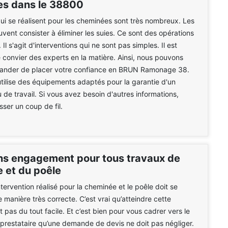
s dans le 38800
ui se réalisent pour les cheminées sont très nombreux. Les
uvent consister à éliminer les suies. Ce sont des opérations
l s'agit d'interventions qui ne sont pas simples. Il est
e convier des experts en la matière. Ainsi, nous pouvons
nder de placer votre confiance en BRUN Ramonage 38.
utilise des équipements adaptés pour la garantie d'un
u de travail. Si vous avez besoin d'autres informations,
asser un coup de fil.
ns engagement pour tous travaux de
 et du poêle
tervention réalisé pour la cheminée et le poêle doit se
 manière très correcte. C’est vrai qu’atteindre cette
 pas du tout facile. Et c’est bien pour vous cadrer vers le
prestataire qu’une demande de devis ne doit pas négliger.