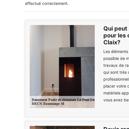
effectué correctement.
Qui peut
pour les 
Claix?
Les éléments 
possible de m
travaux de r
qui sont très
professionne
placer votre
matériels appr
vous avez beso