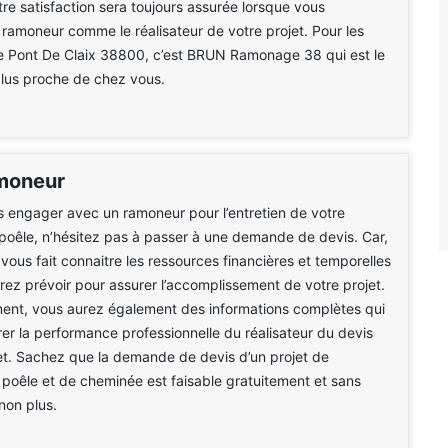
re satisfaction sera toujours assurée lorsque vous
 ramoneur comme le réalisateur de votre projet. Pour les
Le Pont De Claix 38800, c’est BRUN Ramonage 38 qui est le
plus proche de chez vous.
moneur
 engager avec un ramoneur pour l’entretien de votre
oêle, n’hésitez pas à passer à une demande de devis. Car,
ous fait connaitre les ressources financières et temporelles
ez prévoir pour assurer l’accomplissement de votre projet.
ent, vous aurez également des informations complètes qui
érer la performance professionnelle du réalisateur du devis
et. Sachez que la demande de devis d’un projet de
oêle et de cheminée est faisable gratuitement et sans
on plus.