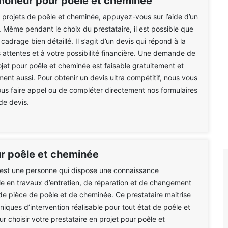
moneur pour poêle et cheminée
 projets de poêle et cheminée, appuyez-vous sur l’aide d’un
. Même pendant le choix du prestataire, il est possible que
adrage bien détaillé. Il s’agit d’un devis qui répond à la
 attentes et à votre possibilité financière. Une demande de
ojet pour poêle et cheminée est faisable gratuitement et
nt aussi. Pour obtenir un devis ultra compétitif, nous vous
ous faire appel ou de compléter directement nos formulaires
e devis.
 poêle et cheminée
est une personne qui dispose une connaissance
le en travaux d’entretien, de réparation et de changement
de pièce de poêle et de cheminée. Ce prestataire maitrise
niques d’intervention réalisable pour tout état de poêle et
r choisir votre prestataire en projet pour poêle et