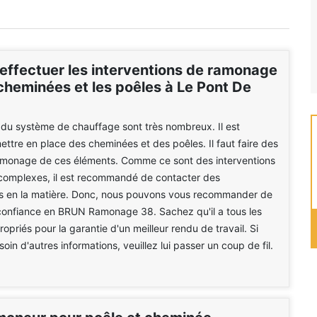
 effectuer les interventions de ramonage
cheminées et les poêles à Le Pont De
du système de chauffage sont très nombreux. Il est
ettre en place des cheminées et des poêles. Il faut faire des
amonage de ces éléments. Comme ce sont des interventions
 complexes, il est recommandé de contacter des
ls en la matière. Donc, nous pouvons vous recommander de
 confiance en BRUN Ramonage 38. Sachez qu'il a tous les
opriés pour la garantie d'un meilleur rendu de travail. Si
in d'autres informations, veuillez lui passer un coup de fil.