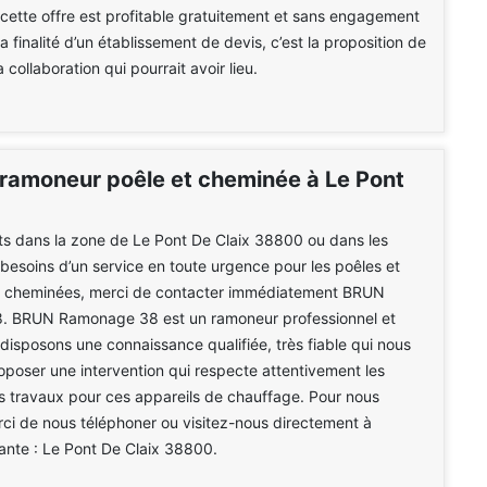
ette offre est profitable gratuitement et sans engagement
a finalité d’un établissement de devis, c’est la proposition de
a collaboration qui pourrait avoir lieu.
ramoneur poêle et cheminée à Le Pont
nts dans la zone de Le Pont De Claix 38800 ou dans les
 besoins d’un service en toute urgence pour les poêles et
es cheminées, merci de contacter immédiatement BRUN
 BRUN Ramonage 38 est un ramoneur professionnel et
disposons une connaissance qualifiée, très fiable qui nous
poser une intervention qui respecte attentivement les
s travaux pour ces appareils de chauffage. Pour nous
ci de nous téléphoner ou visitez-nous directement à
vante : Le Pont De Claix 38800.