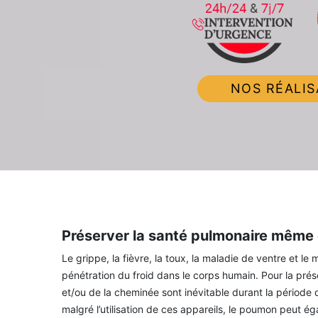
NOS RÉALIS
Préserver la santé pulmonaire même e
Le grippe, la fièvre, la toux, la maladie de ventre et l
pénétration du froid dans le corps humain. Pour la prése
et/ou de la cheminée sont inévitable durant la période d
malgré l’utilisation de ces appareils, le poumon peut é