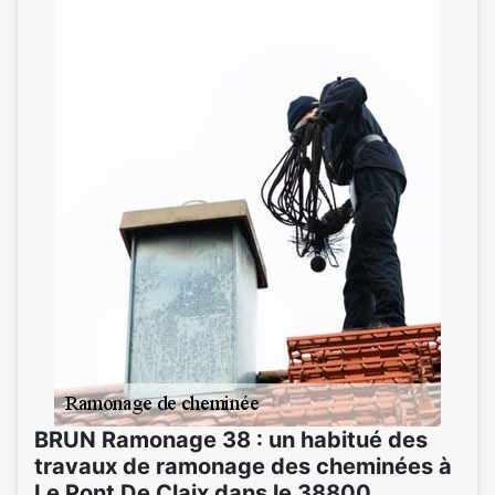
BRUN Ramonage 38 : un habitué des
travaux de ramonage des cheminées à
Le Pont De Claix dans le 38800