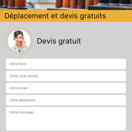
Déplacement et devis gratuits
Devis gratuit