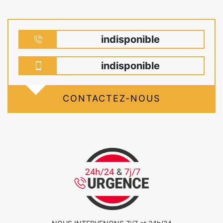
indisponible
indisponible
CONTACTEZ-NOUS