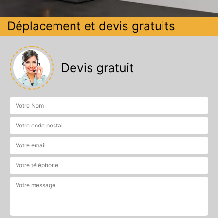
Déplacement et devis gratuits
Devis gratuit