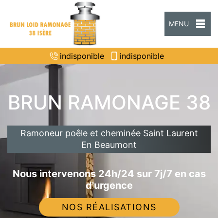
MENU
indisponible
indisponible
BRUN RAMONAGE 38
Ramoneur poêle et cheminée Saint Laurent
En Beaumont
Nous intervenons 24h/24 sur 7j/7 en cas
d'urgence
NOS RÉALISATIONS