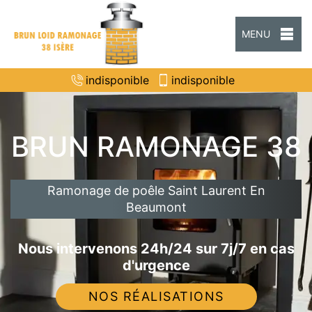
MENU
indisponible
indisponible
BRUN RAMONAGE 38
Ramonage de poêle Saint Laurent En
Beaumont
Nous intervenons 24h/24 sur 7j/7 en cas
d'urgence
NOS RÉALISATIONS