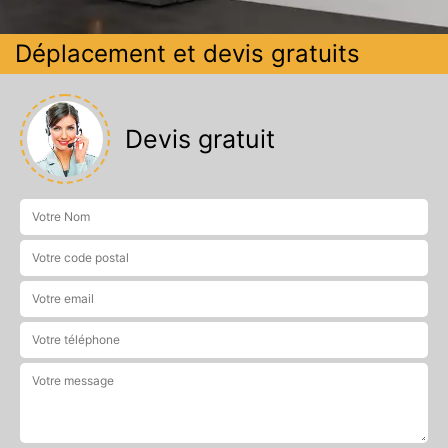
Déplacement et devis gratuits
Devis gratuit