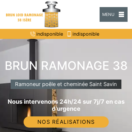
MENU
indisponible
indisponible
BRUN RAMONAGE 38
Ramoneur poêle et cheminée Saint Savin
Nous intervenons 24h/24 sur 7j/7 en cas
d'urgence
NOS RÉALISATIONS