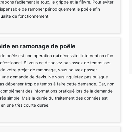
trapons facilement la toux, le grippe et la fièvre. Pour éviter
indispensable de ramoner périodiquement le poêle afin
qualité de fonctionnement.
pide en ramonage de poêle
e poêle est une opération qui nécessite l’intervention d’un
rofessionnel. Si vous ne disposez pas assez de temps lors
f de votre projet de ramonage, vous pouvez passer
à une demande de devis. Ne vous inquiétez pas puisque
pas dépenser trop de temps à faire cette demande. Car, non
 complément des informations pratiqué lors de la demande
très simple. Mais la durée du traitement des données est
e en une très courte durée.