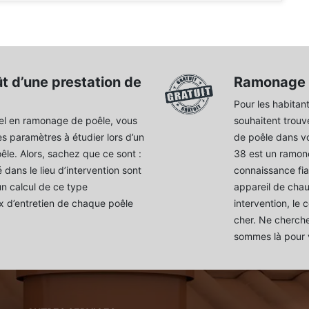
ût d’une prestation de
Ramonage d
Pour les habitan
el en ramonage de poêle, vous
souhaitent trouv
es paramètres à étudier lors d’un
de poêle dans v
le. Alors, sachez que ce sont :
38 est un ramon
té dans le lieu d’intervention sont
connaissance fia
un calcul de ce type
appareil de chauf
rix d’entretien de chaque poêle
intervention, le
cher. Ne cherche
sommes là pour v