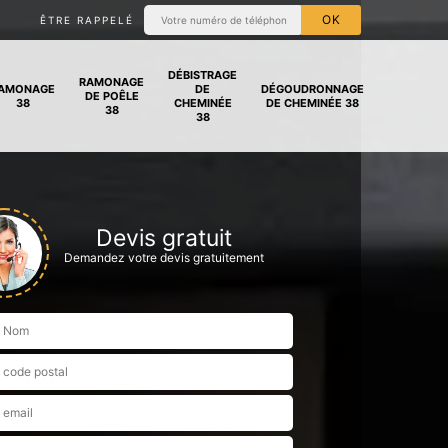
ÊTRE RAPPELÉ
DÉBISTRAGE
RAMONAGE
AMONAGE
DE
DÉGOUDRONNAGE
DE POÊLE
38
CHEMINÉE
DE CHEMINÉE 38
38
38
Devis gratuit
Demandez votre devis gratuitement