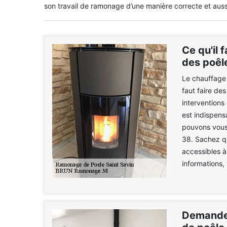
son travail de ramonage d’une manière correcte et auss
Ce qu'il 
des poêle
Le chauffage n
faut faire de
interventions
est indispens
pouvons vous
38. Sachez qu
accessibles à
informations,
Demander