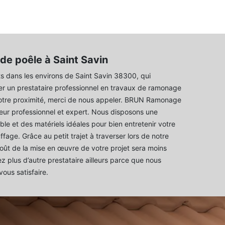
e poêle à Saint Savin
ts dans les environs de Saint Savin 38300, qui
er un prestataire professionnel en travaux de ramonage
otre proximité, merci de nous appeler. BRUN Ramonage
eur professionnel et expert. Nous disposons une
ble et des matériels idéales pour bien entretenir votre
fage. Grâce au petit trajet à traverser lors de notre
 coût de la mise en œuvre de votre projet sera moins
z plus d’autre prestataire ailleurs parce que nous
ous satisfaire.