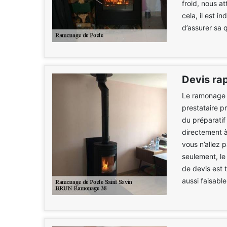
froid, nous at
cela, il est 
d’assurer sa 
Devis ra
Le ramonage d
prestataire p
du préparati
directement 
vous n’allez 
seulement, le
de devis est 
aussi faisabl