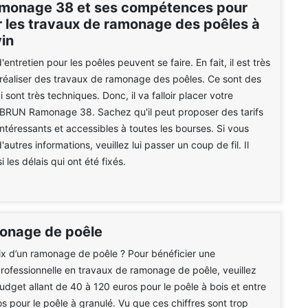
monage 38 et ses compétences pour
r les travaux de ramonage des poêles à
vin
entretien pour les poêles peuvent se faire. En fait, il est très
réaliser des travaux de ramonage des poêles. Ce sont des
 sont très techniques. Donc, il va falloir placer votre
 BRUN Ramonage 38. Sachez qu'il peut proposer des tarifs
intéressants et accessibles à toutes les bourses. Si vous
autres informations, veuillez lui passer un coup de fil. Il
 les délais qui ont été fixés.
monage de poêle
rix d’un ramonage de poêle ? Pour bénéficier une
professionnelle en travaux de ramonage de poêle, veuillez
dget allant de 40 à 120 euros pour le poêle à bois et entre
s pour le poêle à granulé. Vu que ces chiffres sont trop