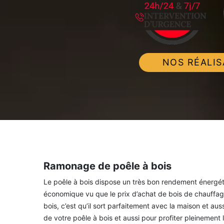
NOS RÉALIS
Ramonage de poêle à bois
Le poêle à bois dispose un très bon rendement énergéti
économique vu que le prix d’achat de bois de chauffage
bois, c’est qu’il sort parfaitement avec la maison et au
de votre poêle à bois et aussi pour profiter pleinement l