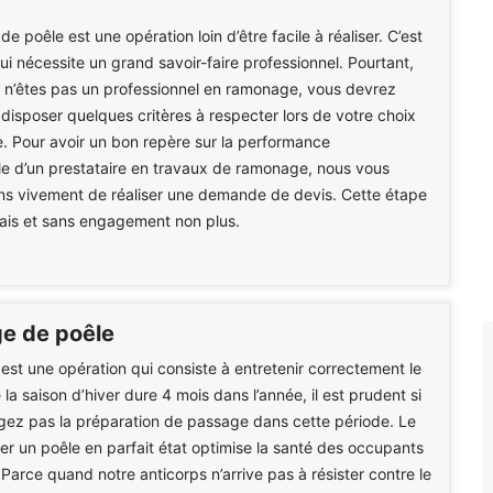
 poêle est une opération loin d’être facile à réaliser. C’est
qui nécessite un grand savoir-faire professionnel. Pourtant,
 n’êtes pas un professionnel en ramonage, vous devrez
sposer quelques critères à respecter lors de votre choix
e. Pour avoir un bon repère sur la performance
le d’un prestataire en travaux de ramonage, nous vous
 vivement de réaliser une demande de devis. Cette étape
frais et sans engagement non plus.
e de poêle
st une opération qui consiste à entretenir correctement le
la saison d’hiver dure 4 mois dans l’année, il est prudent si
gez pas la préparation de passage dans cette période. Le
ser un poêle en parfait état optimise la santé des occupants
 Parce quand notre anticorps n’arrive pas à résister contre le