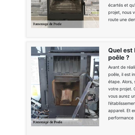
écartés et qu’
projet, nous
route une dem
Quel est 
poêle ?
Avant de réal
poêle, il est 
étape. Alors,
votre projet.
vous aurez un
l’établisseme
appareil. Et 
performance 