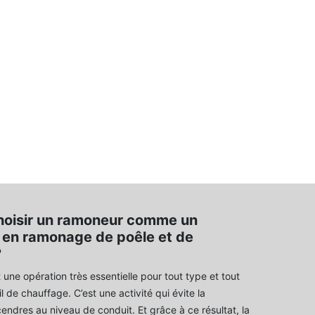
hoisir un ramoneur comme un
e en ramonage de poêle et de
?
une opération très essentielle pour tout type et tout
l de chauffage. C’est une activité qui évite la
endres au niveau de conduit. Et grâce à ce résultat, la