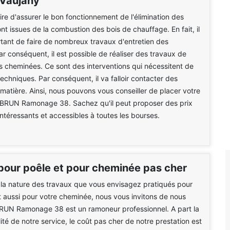
 Vaujany
aire d'assurer le bon fonctionnement de l'élimination des
nt issues de la combustion des bois de chauffage. En fait, il
rtant de faire de nombreux travaux d'entretien des
r conséquent, il est possible de réaliser des travaux de
 cheminées. Ce sont des interventions qui nécessitent de
chniques. Par conséquent, il va falloir contacter des
 matière. Ainsi, nous pouvons vous conseiller de placer votre
 BRUN Ramonage 38. Sachez qu'il peut proposer des prix
intéressants et accessibles à toutes les bourses.
pour poêle et pour cheminée pas cher
 la nature des travaux que vous envisagez pratiqués pour
t aussi pour votre cheminée, nous vous invitons de nous
BRUN Ramonage 38 est un ramoneur professionnel. A part la
ité de notre service, le coût pas cher de notre prestation est