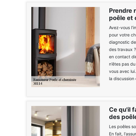
Prendre 
poêle et
Avez-vous l’i
pour votre ch
diagnostic de
des travaux ?
en contact di
n’êtes pas du
vous avec lui
la discussion 
Ce qu'il 
des poêl
Les poêles so
En fait, l'ass