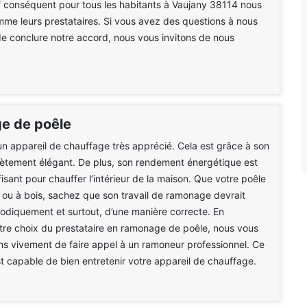
f conséquent pour tous les habitants à Vaujany 38114 nous
e leurs prestataires. Si vous avez des questions à nous
e conclure notre accord, nous vous invitons de nous
e de poêle
un appareil de chauffage très apprécié. Cela est grâce à son
ètement élégant. De plus, son rendement énergétique est
fisant pour chauffer l’intérieur de la maison. Que votre poêle
é ou à bois, sachez que son travail de ramonage devrait
iodiquement et surtout, d’une manière correcte. En
tre choix du prestataire en ramonage de poêle, nous vous
 vivement de faire appel à un ramoneur professionnel. Ce
st capable de bien entretenir votre appareil de chauffage.