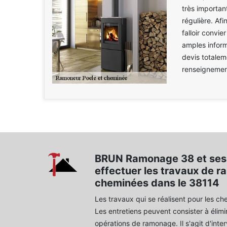
très importa
régulière. Afi
falloir convi
amples inform
devis totalem
renseignement
BRUN Ramonage 38 et ses 
effectuer les travaux de 
cheminées dans le 38114
Les travaux qui se réalisent pour les c
Les entretiens peuvent consister à élimi
opérations de ramonage. Il s'agit d'inte