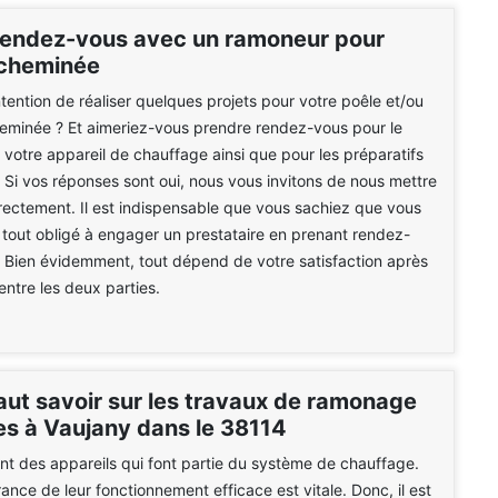
rendez-vous avec un ramoneur pour
 cheminée
ntention de réaliser quelques projets pour votre poêle et/ou
eminée ? Et aimeriez-vous prendre rendez-vous pour le
 votre appareil de chauffage ainsi que pour les préparatifs
 Si vos réponses sont oui, nous vous invitons de nous mettre
rectement. Il est indispensable que vous sachiez que vous
 tout obligé à engager un prestataire en prenant rendez-
. Bien évidemment, tout dépend de votre satisfaction après
entre les deux parties.
faut savoir sur les travaux de ramonage
es à Vaujany dans le 38114
nt des appareils qui font partie du système de chauffage.
urance de leur fonctionnement efficace est vitale. Donc, il est