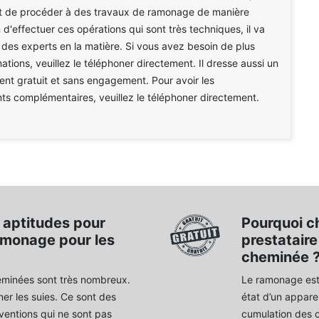
nt de procéder à des travaux de ramonage de manière
n d'effectuer ces opérations qui sont très techniques, il va
er des experts en la matière. Si vous avez besoin de plus
ations, veuillez le téléphoner directement. Il dresse aussi un
ent gratuit et sans engagement. Pour avoir les
s complémentaires, veuillez le téléphoner directement.
aptitudes pour
Pourquoi c
ramonage pour les
prestatair
cheminée 
heminées sont très nombreux.
Le ramonage est 
ner les suies. Ce sont des
état d’un apparei
rventions qui ne sont pas
cumulation des c