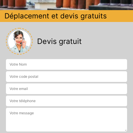
Déplacement et devis gratuits
Devis gratuit