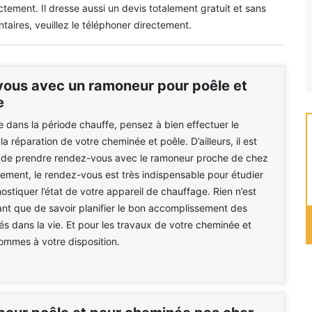
ctement. Il dresse aussi un devis totalement gratuit et sans
ires, veuillez le téléphoner directement.
ous avec un ramoneur pour poêle et
e
e dans la période chauffe, pensez à bien effectuer le
a réparation de votre cheminée et poêle. D’ailleurs, il est
e de prendre rendez-vous avec le ramoneur proche de chez
vement, le rendez-vous est très indispensable pour étudier
ostiquer l’état de votre appareil de chauffage. Rien n’est
sant que de savoir planifier le bon accomplissement des
tés dans la vie. Et pour les travaux de votre cheminée et
ommes à votre disposition.