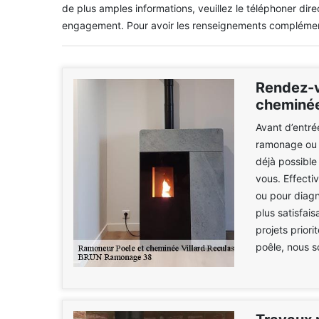
de plus amples informations, veuillez le téléphoner dire
engagement. Pour avoir les renseignements complémenta
Rendez-v
cheminé
Avant d’entré
ramonage ou l
déjà possibl
vous. Effecti
ou pour diagn
plus satisfai
projets priori
poêle, nous s