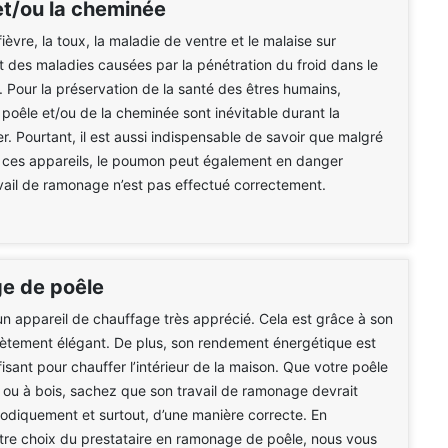
et/ou la cheminée
fièvre, la toux, la maladie de ventre et le malaise sur
t des maladies causées par la pénétration du froid dans le
 Pour la préservation de la santé des êtres humains,
du poêle et/ou de la cheminée sont inévitable durant la
er. Pourtant, il est aussi indispensable de savoir que malgré
 de ces appareils, le poumon peut également en danger
avail de ramonage n’est pas effectué correctement.
e de poêle
un appareil de chauffage très apprécié. Cela est grâce à son
ètement élégant. De plus, son rendement énergétique est
fisant pour chauffer l’intérieur de la maison. Que votre poêle
é ou à bois, sachez que son travail de ramonage devrait
iodiquement et surtout, d’une manière correcte. En
tre choix du prestataire en ramonage de poêle, nous vous