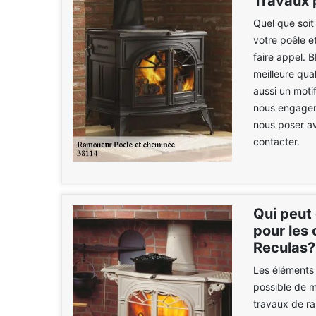
Travaux 
Quel que soit
votre poêle e
faire appel. 
meilleure qual
aussi un moti
nous engagent
nous poser av
contacter.
Qui peut
pour les 
Reculas?
Les éléments 
possible de m
travaux de r