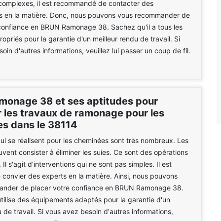
 complexes, il est recommandé de contacter des
ls en la matière. Donc, nous pouvons vous recommander de
 confiance en BRUN Ramonage 38. Sachez qu'il a tous les
opriés pour la garantie d'un meilleur rendu de travail. Si
in d'autres informations, veuillez lui passer un coup de fil.
onage 38 et ses aptitudes pour
r les travaux de ramonage pour les
s dans le 38114
ui se réalisent pour les cheminées sont très nombreux. Les
uvent consister à éliminer les suies. Ce sont des opérations
l s'agit d'interventions qui ne sont pas simples. Il est
e convier des experts en la matière. Ainsi, nous pouvons
nder de placer votre confiance en BRUN Ramonage 38.
utilise des équipements adaptés pour la garantie d'un
u de travail. Si vous avez besoin d'autres informations,