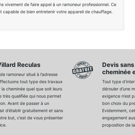
 vivement de faire appel à un ramoneur professionnel. Ce
st capable de bien entretenir votre appareil de chauffage.
illard Reculas
Devis sans
cheminée e
e ramoneur situé à l’adresse
effectuons tout type des travaux
Tout type d’inter
 la cheminée quel que soit leurs
dérouler d’une ma
 très qualifiée qui nous permet
exigence n’est pa
ntion. Avant de passer à un
bon choix du pre
ir d’établir gratuitement et sans
Evidemment, cett
tre but, c’est de vous présenter
engagement aussi
ice.
proposition de la