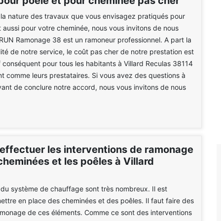
pour poêle et pour cheminée pas cher
 la nature des travaux que vous envisagez pratiqués pour
t aussi pour votre cheminée, nous vous invitons de nous
BRUN Ramonage 38 est un ramoneur professionnel. A part la
ité de notre service, le coût pas cher de notre prestation est
f conséquent pour tous les habitants à Villard Reculas 38114
 comme leurs prestataires. Si vous avez des questions à
ant de conclure notre accord, nous vous invitons de nous
 effectuer les interventions de ramonage
cheminées et les poêles à Villard
du système de chauffage sont très nombreux. Il est
ettre en place des cheminées et des poêles. Il faut faire des
amonage de ces éléments. Comme ce sont des interventions