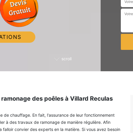
ATIONS
scroll
de ramonage des poêles à Villard Reculas
e de chauffage. En fait, l'assurance de leur fonctionnement
céder à des travaux de ramonage de manière régulière. Afin
a falloir convier des experts en la matière. Si vous avez besoin