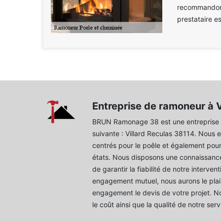
recommandons
prestataire e
Entreprise de ramoneur à V
BRUN Ramonage 38 est une entreprise d
suivante : Villard Reculas 38114. Nous 
centrés pour le poêle et également pour
états. Nous disposons une connaissance
de garantir la fiabilité de notre interve
engagement mutuel, nous aurons le plais
engagement le devis de votre projet. No
le coût ainsi que la qualité de notre serv