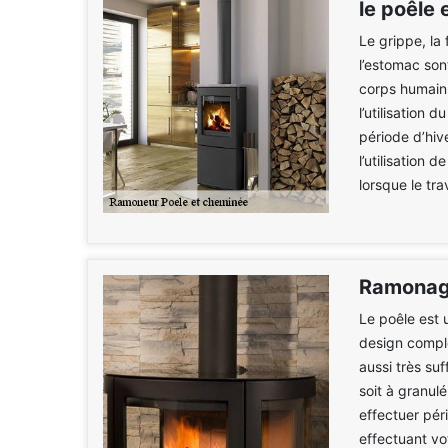
le poêle 
Le grippe, la 
l’estomac son
corps humain.
l’utilisation 
période d’hiv
l’utilisation
lorsque le tr
Ramonag
Le poêle est 
design compl
aussi très suf
soit à granul
effectuer pér
effectuant vo