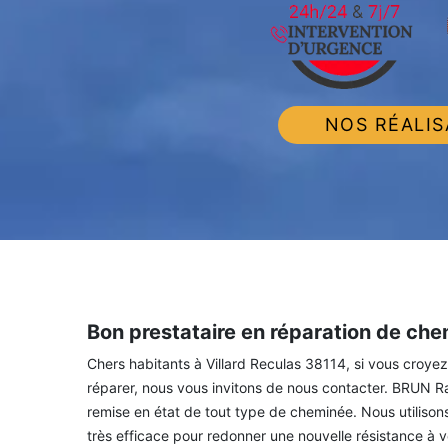
NOS RÉALIS
Bon prestataire en réparation de che
Chers habitants à Villard Reculas 38114, si vous croy
réparer, nous vous invitons de nous contacter. BRUN Ra
remise en état de tout type de cheminée. Nous utiliso
très efficace pour redonner une nouvelle résistance à 