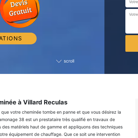
ATIONS
scroll
minée à Villard Reculas
ez que votre cheminée tombe en panne et que vous désirez la
monage 38 est un prestataire très qualifié en travaux de
ns des matériels haut de gamme et appliquons des techniques
votre équipement de chauffage. Que ce soit une intervention