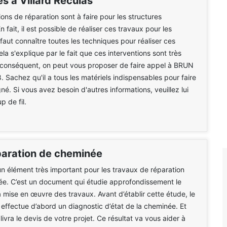
s à Villard Reculas
ions de réparation sont à faire pour les structures
n fait, il est possible de réaliser ces travaux pour les
 faut connaître toutes les techniques pour réaliser ces
la s'explique par le fait que ces interventions sont très
ar conséquent, on peut vous proposer de faire appel à BRUN
Sachez qu'il a tous les matériels indispensables pour faire
gné. Si vous avez besoin d'autres informations, veuillez lui
p de fil.
paration de cheminée
un élément très important pour les travaux de réparation
ée. C’est un document qui étudie approfondissement le
 mise en œuvre des travaux. Avant d’établir cette étude, le
 effectue d’abord un diagnostic d’état de la cheminée. Et
 livra le devis de votre projet. Ce résultat va vous aider à