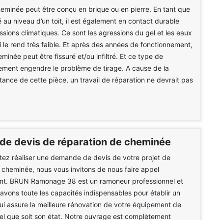
eminée peut être conçu en brique ou en pierre. En tant que
é au niveau d’un toit, il est également en contact durable
ssions climatiques. Ce sont les agressions du gel et les eaux
ui le rend très faible. Et après des années de fonctionnement,
minée peut être fissuré et/ou infiltré. Et ce type de
ement engendre le problème de tirage. A cause de la
ance de cette pièce, un travail de réparation ne devrait pas
 de devis de réparation de cheminée
ez réaliser une demande de devis de votre projet de
 cheminée, nous vous invitons de nous faire appel
t. BRUN Ramonage 38 est un ramoneur professionnel et
avons toute les capacités indispensables pour établir un
qui assure la meilleure rénovation de votre équipement de
l que soit son état. Notre ouvrage est complètement