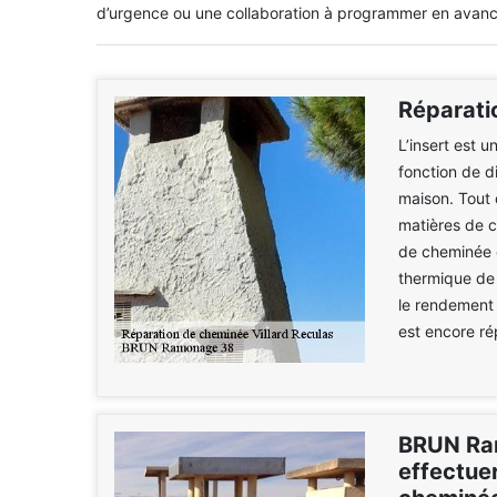
d’urgence ou une collaboration à programmer en avance
Réparati
L’insert est 
fonction de d
maison. Tout c
matières de c
de cheminée é
thermique de 
le rendement 
est encore rép
BRUN Ram
effectuer