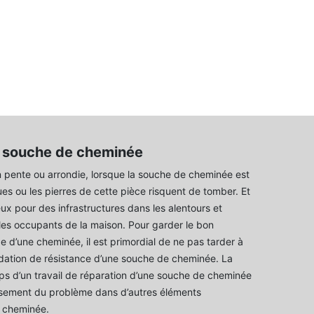
 souche de cheminée
en pente ou arrondie, lorsque la souche de cheminée est
ues ou les pierres de cette pièce risquent de tomber. Et
ux pour des infrastructures dans les alentours et
es occupants de la maison. Pour garder le bon
e d’une cheminée, il est primordial de ne pas tarder à
dation de résistance d’une souche de cheminée. La
mps d’un travail de réparation d’une souche de cheminée
issement du problème dans d’autres éléments
a cheminée.