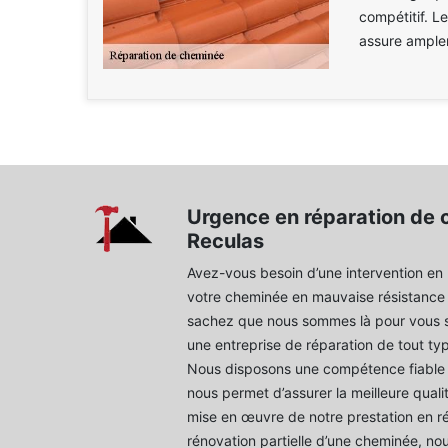
compétitif. L
assure amplem
Urgence en réparation de 
Reculas
Avez-vous besoin d’une intervention en 
votre cheminée en mauvaise résistance ?
sachez que nous sommes là pour vous 
une entreprise de réparation de tout ty
Nous disposons une compétence fiable 
nous permet d’assurer la meilleure quali
mise en œuvre de notre prestation en r
rénovation partielle d’une cheminée, n