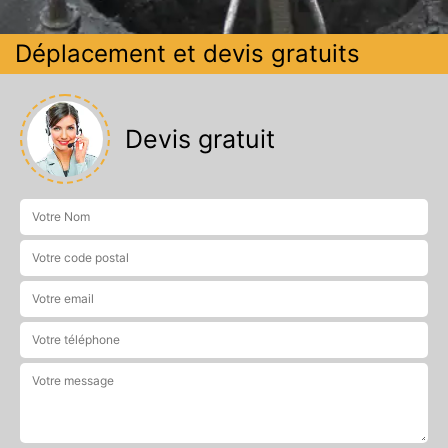
Déplacement et devis gratuits
Devis gratuit