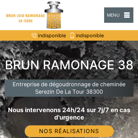
MENU
indisponible
indisponible
BRUN RAMONAGE 38
Entreprise de dégoudronnage de cheminée
Serezin De La Tour 38300
Nous intervenons 24h/24 sur 7j/7 en cas
d'urgence
NOS RÉALISATIONS