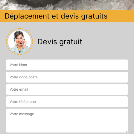
Déplacement et devis gratuits
Devis gratuit