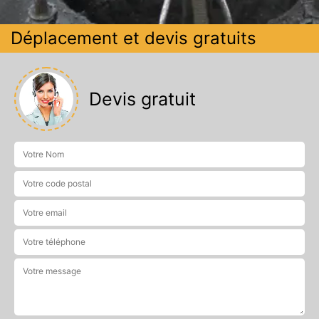
Déplacement et devis gratuits
Devis gratuit