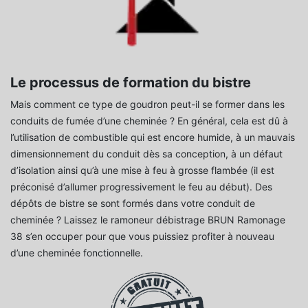
Le processus de formation du bistre
Mais comment ce type de goudron peut-il se former dans les
conduits de fumée d’une cheminée ? En général, cela est dû à
l’utilisation de combustible qui est encore humide, à un mauvais
dimensionnement du conduit dès sa conception, à un défaut
d’isolation ainsi qu’à une mise à feu à grosse flambée (il est
préconisé d’allumer progressivement le feu au début). Des
dépôts de bistre se sont formés dans votre conduit de
cheminée ? Laissez le ramoneur débistrage BRUN Ramonage
38 s’en occuper pour que vous puissiez profiter à nouveau
d’une cheminée fonctionnelle.