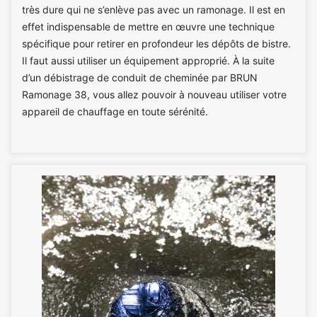
très dure qui ne s’enlève pas avec un ramonage. Il est en
effet indispensable de mettre en œuvre une technique
spécifique pour retirer en profondeur les dépôts de bistre.
Il faut aussi utiliser un équipement approprié. À la suite
d’un débistrage de conduit de cheminée par BRUN
Ramonage 38, vous allez pouvoir à nouveau utiliser votre
appareil de chauffage en toute sérénité.