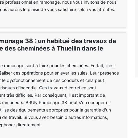
ire professionnel en ramonage, nous vous invitons de nous
ous aurons le plaisir de vous satisfaire selon vos attentes.
onage 38 : un habitué des travaux de
 des cheminées à Thuellin dans le
e ramonage sont à faire pour les cheminées. En fait, il est
réaliser ces opérations pour enlever les suies. Leur présence
r le dysfonctionnement de ces conduits et cela peut
 risques d'incendie. Ces travaux d'entretien sont
nt très difficiles. Par conséquent, il est important de
s ramoneurs. BRUN Ramonage 38 peut s'en occuper et
utilise des équipements appropriés pour la garantie d'un
u de travail. Si vous avez besoin d'autres informations,
éléphoner directement.