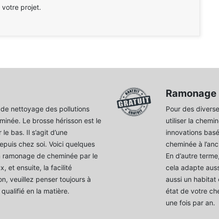
 votre projet.
Ramonage d
de nettoyage des pollutions
Pour des diverses
inée. Le brosse hérisson est le
utiliser la chemi
le bas. Il s’agit d’une
innovations basé
epuis chez soi. Voici quelques
cheminée à l’anc
un ramonage de cheminée par le
En d’autre terme
, et ensuite, la facilité
cela adapte auss
on, veuillez penser toujours à
aussi un habitat
qualifié en la matière.
état de votre ch
une fois par an.