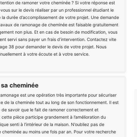
ntention de ramoner votre cheminée ? Si votre réponse est
vous sur le devis réaliser par un professionnel étudiant le
e la durée d’accomplissement de votre projet. Une demande
travaux de ramonage de cheminée est faisable gratuitement
ement non plus. Et en cas de besoin de modification, vous
nt servi sans payer un frais d’intervention. Contactez vite
e 38 pour demander le devis de votre projet. Nous
uellement à votre écoute et à votre service.
 sa cheminée
 ramonage est une opération très importante pour sécuriser
e de la cheminée tout au long de son fonctionnement. Il est
 de savoir que le fait de ramoner correctement et
 cette pièce participe grandement à l’amélioration du
que senti à l’intérieur de la maison. N’oubliez pas de
 cheminée au moins une fois par an. Pour votre recherche