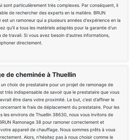
i sont particulièrement très complexes. Par conséquent, il
able de rechercher des experts en la matière. BRUN
est un ramoneur qui a plusieurs années d'expérience en la
ez qu'il a tous les matériels adaptés pour la garantie d'un
u de travail. Si vous avez besoin d'autres informations,
éléphoner directement.
 de cheminée à Thuellin
 un choix de prestataire pour un projet de ramonage de
est très indispensable de savoir que le prestataire que vous
devrait être dans votre proximité. Le but, c’est d’affiner le
concernant le frais de déplacement du prestataire. Pour les
s les environs de Thuellin 38630, nous vous invitons de
à BRUN Ramonage 38 pour ramoner correctement et
 votre appareil de chauffage. Nous sommes prêts à vous
orrectement. Alors, n’hésitez pas à nous choisir comme le