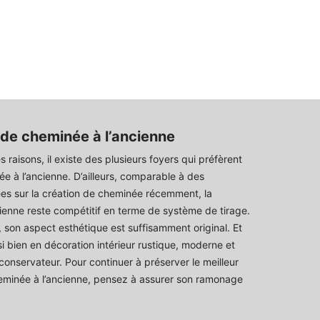
e cheminée à l’ancienne
 raisons, il existe des plusieurs foyers qui préfèrent
née à l’ancienne. D’ailleurs, comparable à des
es sur la création de cheminée récemment, la
ienne reste compétitif en terme de système de tirage.
, son aspect esthétique est suffisamment original. Et
i bien en décoration intérieur rustique, moderne et
 conservateur. Pour continuer à préserver le meilleur
eminée à l’ancienne, pensez à assurer son ramonage