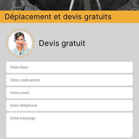
Déplacement et devis gratuits
Devis gratuit