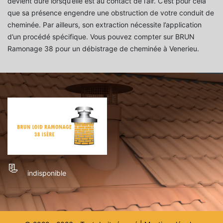
devient dure lorsqu’elle est au contact de l’air. C’est pour cela
que sa présence engendre une obstruction de votre conduit de
cheminée. Par ailleurs, son extraction nécessite l’application
d’un procédé spécifique. Vous pouvez compter sur BRUN
Ramonage 38 pour un débistrage de cheminée à Venerieu.
indisponible