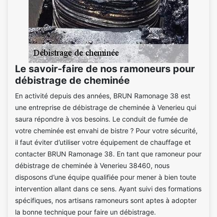
Le savoir-faire de nos ramoneurs pour
débistrage de cheminée
En activité depuis des années, BRUN Ramonage 38 est
une entreprise de débistrage de cheminée à Venerieu qui
saura répondre à vos besoins. Le conduit de fumée de
votre cheminée est envahi de bistre ? Pour votre sécurité,
il faut éviter d’utiliser votre équipement de chauffage et
contacter BRUN Ramonage 38. En tant que ramoneur pour
débistrage de cheminée à Venerieu 38460, nous
disposons d’une équipe qualifiée pour mener à bien toute
intervention allant dans ce sens. Ayant suivi des formations
spécifiques, nos artisans ramoneurs sont aptes à adopter
la bonne technique pour faire un débistrage.