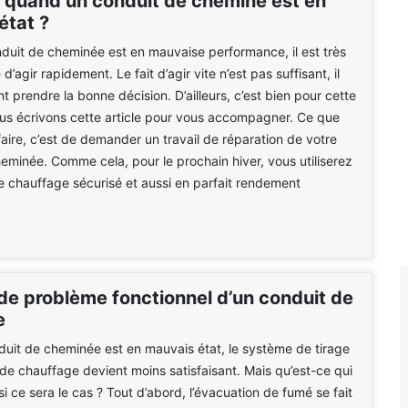
e quand un conduit de cheminé est en
état ?
duit de cheminée est en mauvaise performance, il est très
d’agir rapidement. Le fait d’agir vite n’est pas suffisant, il
t prendre la bonne décision. D’ailleurs, c’est bien pour cette
us écrivons cette article pour vous accompagner. Ce que
aire, c’est de demander un travail de réparation de votre
eminée. Comme cela, pour le prochain hiver, vous utiliserez
e chauffage sécurisé et aussi en parfait rendement
de problème fonctionnel d’un conduit de
e
uit de cheminée est en mauvais état, le système de tirage
 de chauffage devient moins satisfaisant. Mais qu’est-ce qui
i ce sera le cas ? Tout d’abord, l’évacuation de fumé se fait