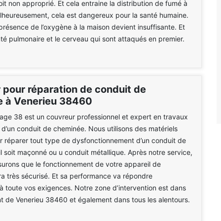
it non approprié. Et cela entraine la distribution de fumé à
lheureusement, cela est dangereux pour la santé humaine.
présence de l’oxygène à la maison devient insuffisante. Et
nté pulmonaire et le cerveau qui sont attaqués en premier.
 pour réparation de conduit de
 à Venerieu 38460
e 38 est un couvreur professionnel et expert en travaux
 d’un conduit de cheminée. Nous utilisons des matériels
r réparer tout type de dysfonctionnement d’un conduit de
l soit maçonné ou u conduit métallique. Après notre service,
urons que le fonctionnement de votre appareil de
a très sécurisé. Et sa performance va répondre
à toute vos exigences. Notre zone d’intervention est dans
nt de Venerieu 38460 et également dans tous les alentours.