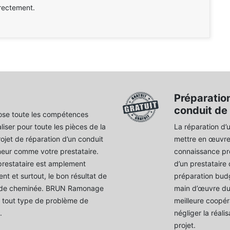
rectement.
Préparation
conduit de
ose toute les compétences
liser pour toute les pièces de la
La réparation d’
ojet de réparation d’un conduit
mettre en œuvre.
eur comme votre prestataire.
connaissance pro
prestataire est amplement
d’un prestataire 
nt et surtout, le bon résultat de
préparation bud
it de cheminée. BRUN Ramonage
main d’œuvre du 
r tout type de problème de
meilleure coopér
.
négliger la réal
projet.