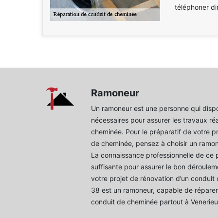
téléphoner di
Ramoneur
Un ramoneur est une personne qui disp
nécessaires pour assurer les travaux réa
cheminée. Pour le préparatif de votre pr
de cheminée, pensez à choisir un ramon
La connaissance professionnelle de ce 
suffisante pour assurer le bon dérouleme
votre projet de rénovation d’un condu
38 est un ramoneur, capable de répare
conduit de cheminée partout à Venerieu