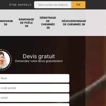
ÊTRE RAPPELÉ
DÉBISTRAGE
RAMONAGE
AMONAGE
DE
DÉGOUDRONNAGE
DE POÊLE
38
CHEMINÉE
DE CHEMINÉE 38
38
38
Devis gratuit
Demandez votre devis gratuitement