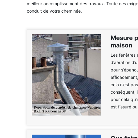
meilleur accomplissement des travaux. Toute ces exigenc
conduit de votre cheminée.
Mesure pr
maison
Les fenêtres 
d’aération d’
pour s’épanou
efficacement,
cela n’est pas
conséquent, il
pour cela qu’i
est fissuré o