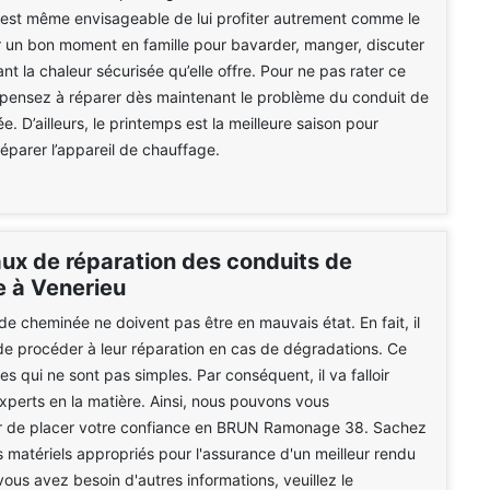
l est même envisageable de lui profiter autrement comme le
r un bon moment en famille pour bavarder, manger, discuter
ant la chaleur sécurisée qu’elle offre. Pour ne pas rater ce
 pensez à réparer dès maintenant le problème du conduit de
. D’ailleurs, le printemps est la meilleure saison pour
réparer l’appareil de chauffage.
aux de réparation des conduits de
 à Venerieu
de cheminée ne doivent pas être en mauvais état. En fait, il
e de procéder à leur réparation en cas de dégradations. Ce
s qui ne sont pas simples. Par conséquent, il va falloir
xperts en la matière. Ainsi, nous pouvons vous
de placer votre confiance en BRUN Ramonage 38. Sachez
es matériels appropriés pour l'assurance d'un meilleur rendu
 vous avez besoin d'autres informations, veuillez le