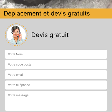
Déplacement et devis gratuits
Devis gratuit