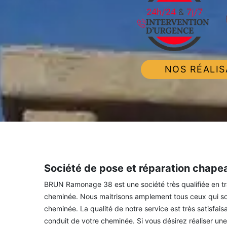
NOS RÉALIS
Société de pose et réparation chap
BRUN Ramonage 38 est une société très qualifiée en t
cheminée. Nous maitrisons amplement tous ceux qui son
cheminée. La qualité de notre service est très satisfaisa
conduit de votre cheminée. Si vous désirez réaliser u