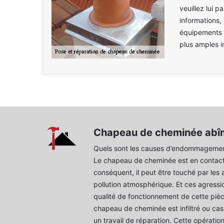
veuillez lui p
informations, 
équipements d
plus amples i
Chapeau de cheminée abî
Quels sont les causes d’endommagemen
Le chapeau de cheminée est en contact
conséquent, il peut être touché par les 
pollution atmosphérique. Et ces agressi
qualité de fonctionnement de cette piè
chapeau de cheminée est infiltré ou cassé
un travail de réparation. Cette opération 