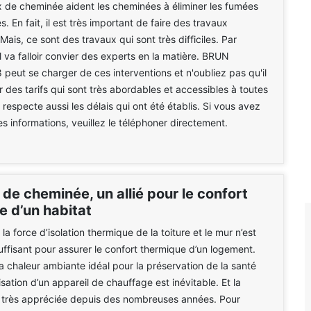
 de cheminée aident les cheminées à éliminer les fumées
 En fait, il est très important de faire des travaux
. Mais, ce sont des travaux qui sont très difficiles. Par
l va falloir convier des experts en la matière. BRUN
eut se charger de ces interventions et n'oubliez pas qu'il
 des tarifs qui sont très abordables et accessibles à toutes
l respecte aussi les délais qui ont été établis. Si vous avez
es informations, veuillez le téléphoner directement.
de cheminée, un allié pour le confort
e d’un habitat
, la force d’isolation thermique de la toiture et le mur n’est
uffisant pour assurer le confort thermique d’un logement.
la chaleur ambiante idéal pour la préservation de la santé
lisation d’un appareil de chauffage est inévitable. Et la
 très appréciée depuis des nombreuses années. Pour