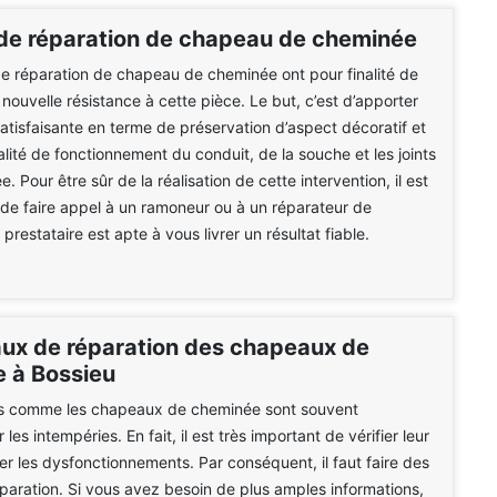
de réparation de chapeau de cheminée
e réparation de chapeau de cheminée ont pour finalité de
nouvelle résistance à cette pièce. Le but, c’est d’apporter
satisfaisante en terme de préservation d’aspect décoratif et
alité de fonctionnement du conduit, de la souche et les joints
. Pour être sûr de la réalisation de cette intervention, il est
é de faire appel à un ramoneur ou à un réparateur de
restataire est apte à vous livrer un résultat fiable.
aux de réparation des chapeaux de
 à Bossieu
es comme les chapeaux de cheminée sont souvent
les intempéries. En fait, il est très important de vérifier leur
ter les dysfonctionnements. Par conséquent, il faut faire des
paration. Si vous avez besoin de plus amples informations,