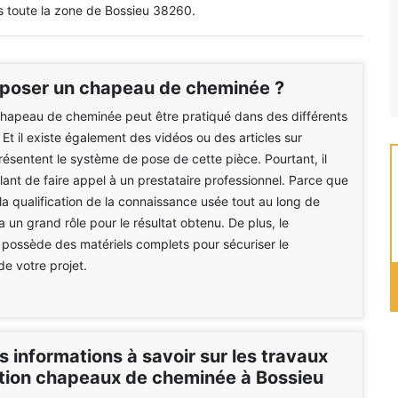
s toute la zone de Bossieu 38260.
 poser un chapeau de cheminée ?
chapeau de cheminée peut être pratiqué dans des différents
. Et il existe également des vidéos ou des articles sur
présentent le système de pose de cette pièce. Pourtant, il
ilant de faire appel à un prestataire professionnel. Parce que
 la qualification de la connaissance usée tout au long de
 a un grand rôle pour le résultat obtenu. De plus, le
 possède des matériels complets pour sécuriser le
e votre projet.
s informations à savoir sur les travaux
lation chapeaux de cheminée à Bossieu