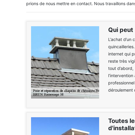
prions de nous mettre en contact. Nous travaillons dan
Qui peut
L’achat d’un 
quincailleries
internet qui 
reste très vig
tout d’abord,
l’intervention
professionnel
déroulement d
Toutes le
d'instal