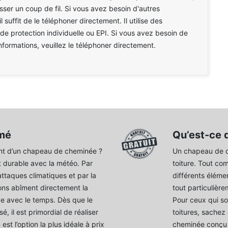
asser un coup de fil. Si vous avez besoin d'autres
il suffit de le téléphoner directement. Il utilise des
e protection individuelle ou EPI. Si vous avez besoin de
nformations, veuillez le téléphoner directement.
mé
Qu’est-ce 
t d’un chapeau de cheminée ?
Un chapeau de c
 durable avec la météo. Par
toiture. Tout co
attaques climatiques et par la
différents éléme
ons abîment directement la
tout particulièrem
ce avec le temps. Dès que le
Pour ceux qui so
, il est primordial de réaliser
toitures, sachez
est l’option la plus idéale à prix
cheminée conçu a