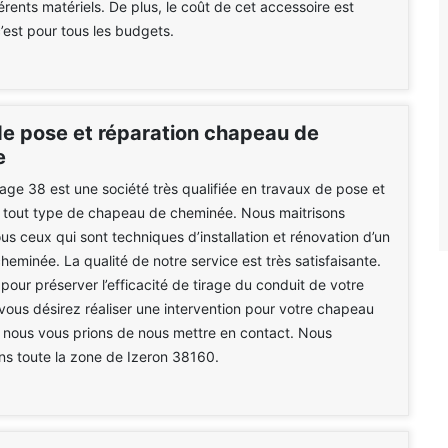
érents matériels. De plus, le coût de cet accessoire est
c’est pour tous les budgets.
de pose et réparation chapeau de
e
e 38 est une société très qualifiée en travaux de pose et
e tout type de chapeau de cheminée. Nous maitrisons
s ceux qui sont techniques d’installation et rénovation d’un
eminée. La qualité de notre service est très satisfaisante.
 pour préserver l’efficacité de tirage du conduit de votre
vous désirez réaliser une intervention pour votre chapeau
 nous vous prions de nous mettre en contact. Nous
ans toute la zone de Izeron 38160.