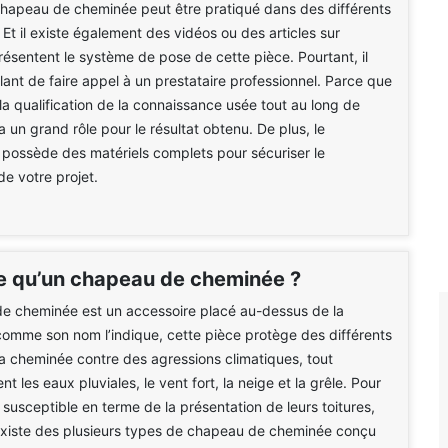
chapeau de cheminée peut être pratiqué dans des différents
. Et il existe également des vidéos ou des articles sur
présentent le système de pose de cette pièce. Pourtant, il
ilant de faire appel à un prestataire professionnel. Parce que
 la qualification de la connaissance usée tout au long de
 a un grand rôle pour le résultat obtenu. De plus, le
 possède des matériels complets pour sécuriser le
e votre projet.
e qu’un chapeau de cheminée ?
e cheminée est un accessoire placé au-dessus de la
 comme son nom l’indique, cette pièce protège des différents
a cheminée contre des agressions climatiques, tout
nt les eaux pluviales, le vent fort, la neige et la grêle. Pour
 susceptible en terme de la présentation de leurs toitures,
existe des plusieurs types de chapeau de cheminée conçu