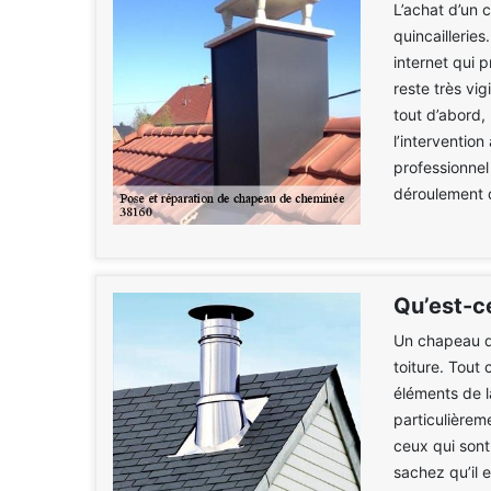
L’achat d’un 
quincailleries
internet qui 
reste très vig
tout d’abord,
l’intervention
professionnel
déroulement d
Qu’est-c
Un chapeau d
toiture. Tout
éléments de l
particulièreme
ceux qui sont
sachez qu’il 