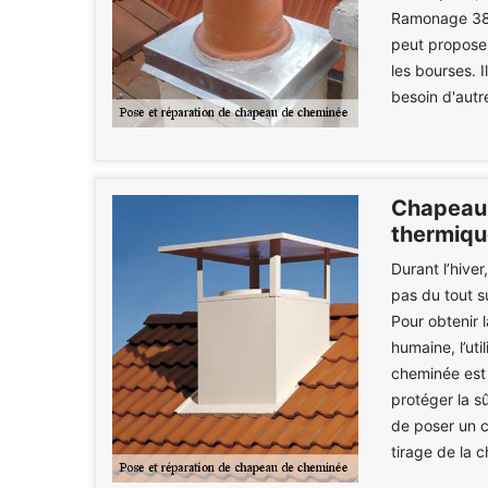
Ramonage 38 p
peut proposer
les bourses. I
besoin d'autr
Chapeau 
thermiqu
Durant l’hiver
pas du tout s
Pour obtenir 
humaine, l’uti
cheminée est
protéger la sû
de poser un c
tirage de la 