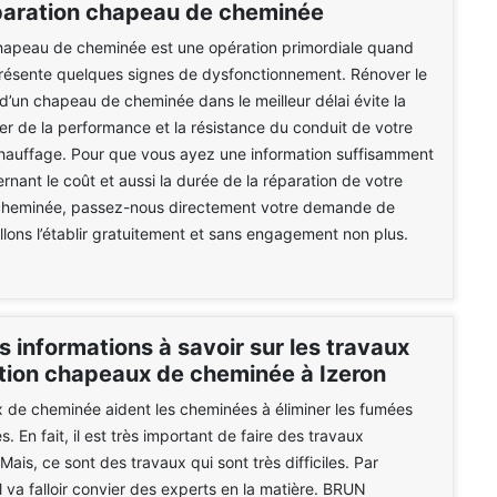
paration chapeau de cheminée
hapeau de cheminée est une opération primordiale quand
présente quelques signes de dysfonctionnement. Rénover le
d’un chapeau de cheminée dans le meilleur délai évite la
r de la performance et la résistance du conduit de votre
chauffage. Pour que vous ayez une information suffisamment
rnant le coût et aussi la durée de la réparation de votre
heminée, passez-nous directement votre demande de
llons l’établir gratuitement et sans engagement non plus.
s informations à savoir sur les travaux
lation chapeaux de cheminée à Izeron
 de cheminée aident les cheminées à éliminer les fumées
 En fait, il est très important de faire des travaux
. Mais, ce sont des travaux qui sont très difficiles. Par
l va falloir convier des experts en la matière. BRUN