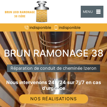
MENU
indisponible
indisponible
BRUN RAMONAGE 38
Réparation de conduit de cheminée Izeron
Nous intervenons 24h/24 sur 7j/7 en cas
d'urgence
NOS RÉALISATIONS