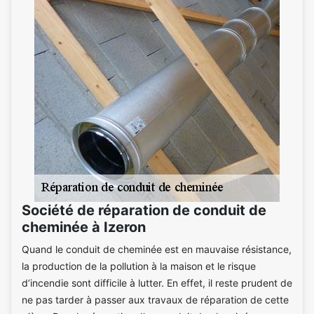
Société de réparation de conduit de
cheminée à Izeron
Quand le conduit de cheminée est en mauvaise résistance,
la production de la pollution à la maison et le risque
d’incendie sont difficile à lutter. En effet, il reste prudent de
ne pas tarder à passer aux travaux de réparation de cette