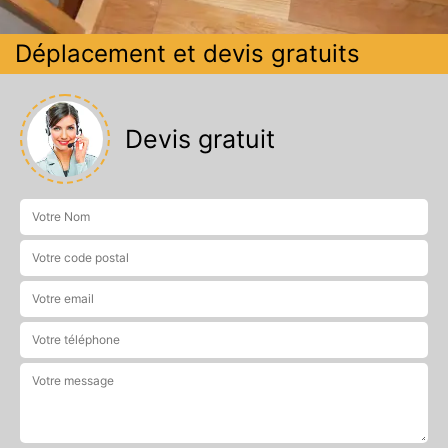
Déplacement et devis gratuits
Devis gratuit