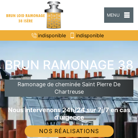
MENU
indisponible
indisponible
BRUN RAMONAGE 38
Ramonage de cheminée Saint Pierre De
Chartreuse
Nous intervenons 24h/24 sur 7j/7 en cas
d'urgence
NOS RÉALISATIONS