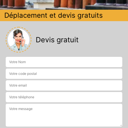
Déplacement et devis gratuits
Devis gratuit