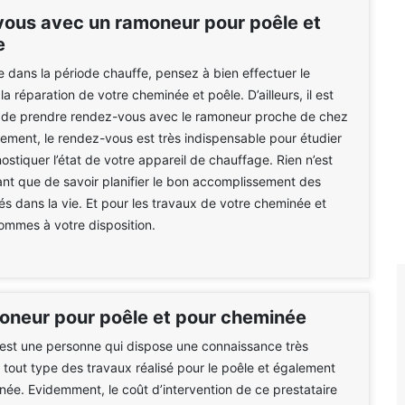
ous avec un ramoneur pour poêle et
e
e dans la période chauffe, pensez à bien effectuer le
a réparation de votre cheminée et poêle. D’ailleurs, il est
e de prendre rendez-vous avec le ramoneur proche de chez
vement, le rendez-vous est très indispensable pour étudier
ostiquer l’état de votre appareil de chauffage. Rien n’est
sant que de savoir planifier le bon accomplissement des
tés dans la vie. Et pour les travaux de votre cheminée et
ommes à votre disposition.
moneur pour poêle et pour cheminée
est une personne qui dispose une connaissance très
r tout type des travaux réalisé pour le poêle et également
née. Evidemment, le coût d’intervention de ce prestataire