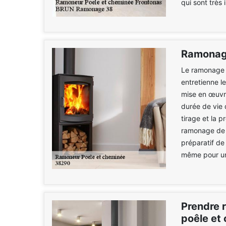
qui sont très 
Ramonag
Le ramonage 
entretienne l
mise en œuvre
durée de vie 
tirage et la p
ramonage de c
préparatif de
même pour un
Prendre 
poêle et