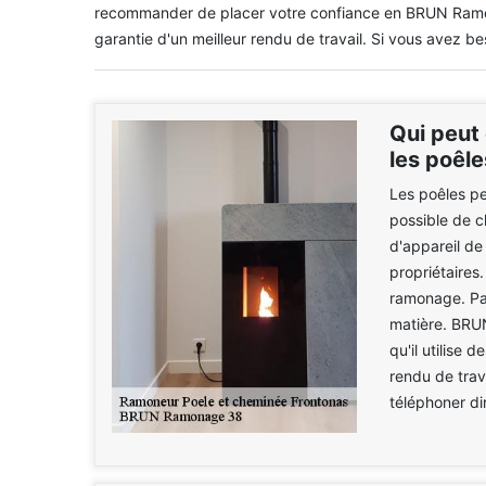
recommander de placer votre confiance en BRUN Ramona
garantie d'un meilleur rendu de travail. Si vous avez bes
Qui peut
les poêle
Les poêles pe
possible de c
d'appareil de
propriétaires.
ramonage. Par
matière. BRU
qu'il utilise
rendu de trava
téléphoner di