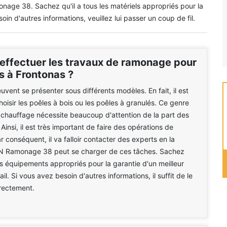
ge 38. Sachez qu'il a tous les matériels appropriés pour la
oin d'autres informations, veuillez lui passer un coup de fil.
 effectuer les travaux de ramonage pour
s à Frontonas ?
uvent se présenter sous différents modèles. En fait, il est
hoisir les poêles à bois ou les poêles à granulés. Ce genre
 chauffage nécessite beaucoup d'attention de la part des
 Ainsi, il est très important de faire des opérations de
 conséquent, il va falloir contacter des experts en la
N Ramonage 38 peut se charger de ces tâches. Sachez
 des équipements appropriés pour la garantie d'un meilleur
il. Si vous avez besoin d'autres informations, il suffit de le
rectement.