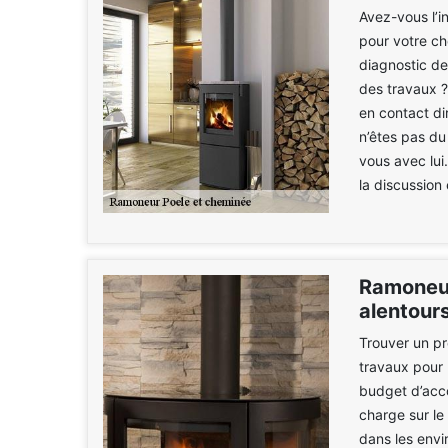
Avez-vous l’i
pour votre ch
diagnostic de
des travaux ?
en contact di
n’êtes pas du
vous avec lui
la discussion 
Ramoneur
alentour
Trouver un pr
travaux pour 
budget d’acco
charge sur le
dans les envi