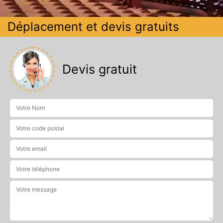
Déplacement et devis gratuits
Devis gratuit