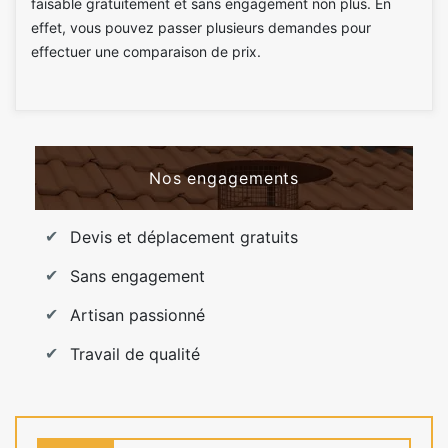
faisable gratuitement et sans engagement non plus. En
effet, vous pouvez passer plusieurs demandes pour
effectuer une comparaison de prix.
Nos engagements
Devis et déplacement gratuits
Sans engagement
Artisan passionné
Travail de qualité