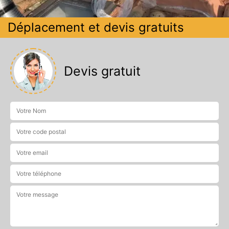
Déplacement et devis gratuits
Devis gratuit