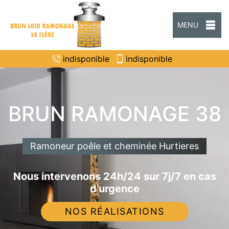
MENU
indisponible
indisponible
BRUN RAMONAGE 38
Ramoneur poêle et cheminée Hurtieres
Nous intervenons 24h/24 sur 7j/7 en cas
d'urgence
NOS RÉALISATIONS