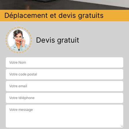
Déplacement et devis gratuits
Devis gratuit