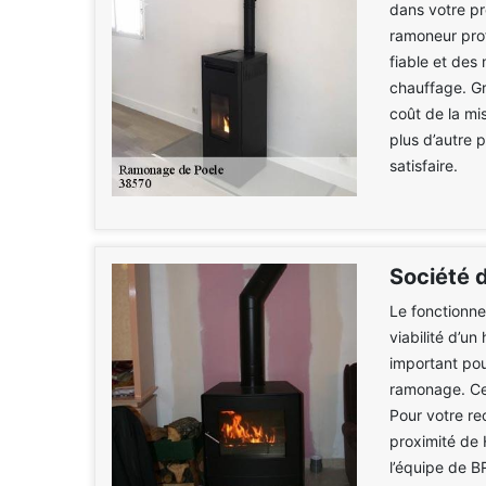
dans votre p
ramoneur pro
fiable et des 
chauffage. Grâ
coût de la mi
plus d’autre 
satisfaire.
Société 
Le fonctionne
viabilité d’un
important pour
ramonage. Cet
Pour votre re
proximité de 
l’équipe de B