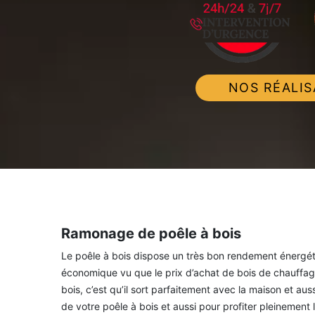
NOS RÉALIS
Ramonage de poêle à bois
Le poêle à bois dispose un très bon rendement énergéti
économique vu que le prix d’achat de bois de chauffage
bois, c’est qu’il sort parfaitement avec la maison et au
de votre poêle à bois et aussi pour profiter pleinement l