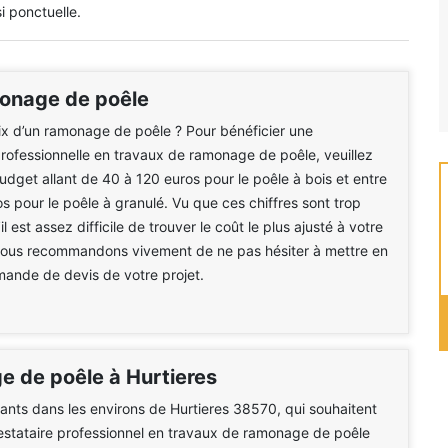
i ponctuelle.
monage de poêle
rix d’un ramonage de poêle ? Pour bénéficier une
professionnelle en travaux de ramonage de poêle, veuillez
dget allant de 40 à 120 euros pour le poêle à bois et entre
s pour le poêle à granulé. Vu que ces chiffres sont trop
il est assez difficile de trouver le coût le plus ajusté à votre
 vous recommandons vivement de ne pas hésiter à mettre en
ande de devis de votre projet.
 de poêle à Hurtieres
tants dans les environs de Hurtieres 38570, qui souhaitent
estataire professionnel en travaux de ramonage de poêle