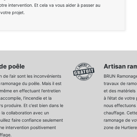
otre intervention. Et cela va vous aider à passer au
votre projet.
de poêle
Artisan ra
n de l’air sont les inconvénients
BRUN Ramonage 3
 ramonage du poêle. Mais il est
travaux de ramo
même en effectuant l’entretien
et des matériels 
 accomplie, l’incendie et la
à l’état de votre
 produire. Et c’est bien dans le
nous effectuons 
 la collaboration avec un
chauffage. Cette
uillez faire confiance seulement
ramonage de votr
une intervention positivement
zone de Hurtiere
ffage.