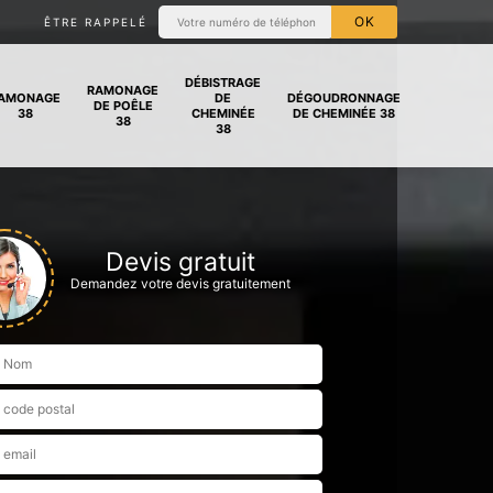
ÊTRE RAPPELÉ
DÉBISTRAGE
RAMONAGE
AMONAGE
DE
DÉGOUDRONNAGE
DE POÊLE
38
CHEMINÉE
DE CHEMINÉE 38
38
38
Devis gratuit
Demandez votre devis gratuitement