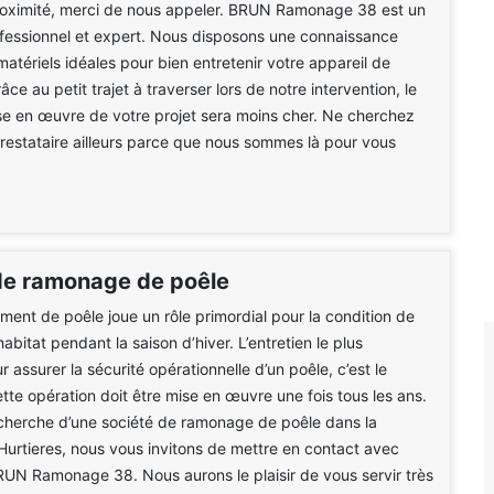
roximité, merci de nous appeler. BRUN Ramonage 38 est un
fessionnel et expert. Nous disposons une connaissance
matériels idéales pour bien entretenir votre appareil de
ce au petit trajet à traverser lors de notre intervention, le
se en œuvre de votre projet sera moins cher. Ne cherchez
prestataire ailleurs parce que nous sommes là pour vous
de ramonage de poêle
ment de poêle joue un rôle primordial pour la condition de
 habitat pendant la saison d’hiver. L’entretien le plus
 assurer la sécurité opérationnelle d’un poêle, c’est le
te opération doit être mise en œuvre une fois tous les ans.
cherche d’une société de ramonage de poêle dans la
Hurtieres, nous vous invitons de mettre en contact avec
RUN Ramonage 38. Nous aurons le plaisir de vous servir très