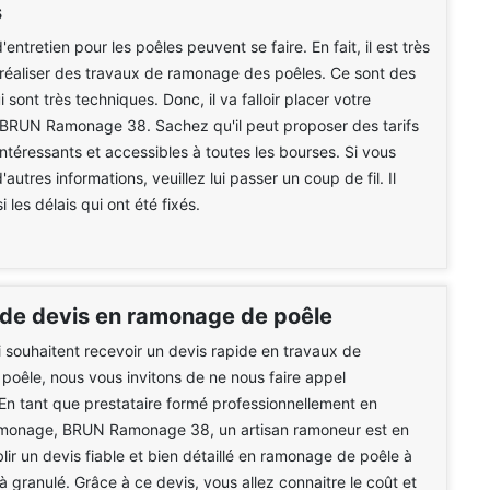
s
entretien pour les poêles peuvent se faire. En fait, il est très
réaliser des travaux de ramonage des poêles. Ce sont des
 sont très techniques. Donc, il va falloir placer votre
 BRUN Ramonage 38. Sachez qu'il peut proposer des tarifs
intéressants et accessibles à toutes les bourses. Si vous
autres informations, veuillez lui passer un coup de fil. Il
 les délais qui ont été fixés.
 de devis en ramonage de poêle
 souhaitent recevoir un devis rapide en travaux de
oêle, nous vous invitons de ne nous faire appel
En tant que prestataire formé professionnellement en
amonage, BRUN Ramonage 38, un artisan ramoneur est en
lir un devis fiable et bien détaillé en ramonage de poêle à
à granulé. Grâce à ce devis, vous allez connaitre le coût et