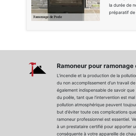
la durée de n
préparatif de 
Ramoneur pour ramonage 
L’incendie et la production de la pollutio
du non accomplissement d’un travail de
également indispensable de savoir que 
du poêle, tant que l’intervention est mal
pollution atmosphérique peuvent toujours
but d’éviter toute ces complications que
ramoneur professionnel est essentiel. Ve
à un prestataire certifié pour apporter 
conséquente à votre appareille de chau