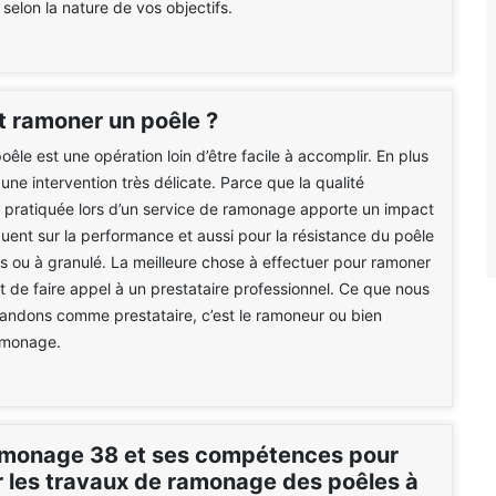
selon la nature de vos objectifs.
ramoner un poêle ?
êle est une opération loin d’être facile à accomplir. En plus
 une intervention très délicate. Parce que la qualité
n pratiquée lors d’un service de ramonage apporte un impact
ent sur la performance et aussi pour la résistance du poêle
bois ou à granulé. La meilleure chose à effectuer pour ramoner
st de faire appel à un prestataire professionnel. Ce que nous
ndons comme prestataire, c’est le ramoneur ou bien
ramonage.
monage 38 et ses compétences pour
r les travaux de ramonage des poêles à