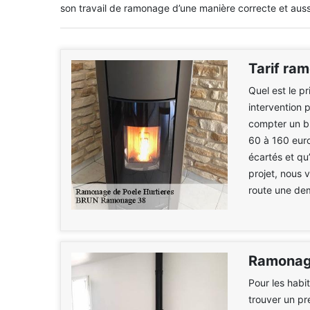
son travail de ramonage d’une manière correcte et auss
Tarif ra
Quel est le p
intervention 
compter un bu
60 à 160 euro
écartés et qu’
projet, nous
route une dem
Ramonage
Pour les habi
trouver un pr