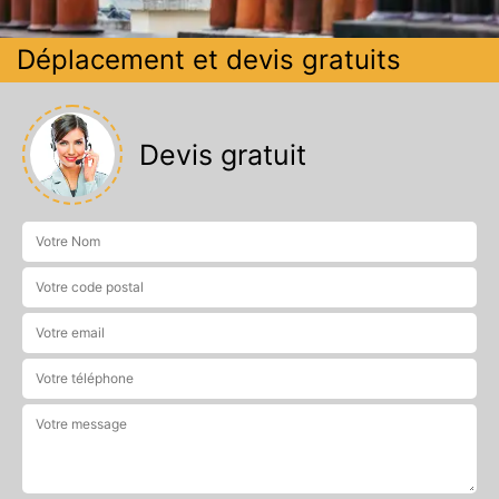
Déplacement et devis gratuits
Devis gratuit