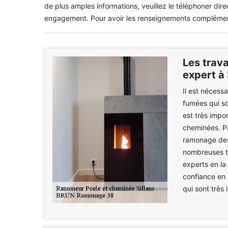
de plus amples informations, veuillez le téléphoner dire
engagement. Pour avoir les renseignements complémenta
Les trav
expert à 
Il est nécess
fumées qui so
est très impo
cheminées. Pa
ramonage des
nombreuses te
experts en la
confiance en
qui sont très 