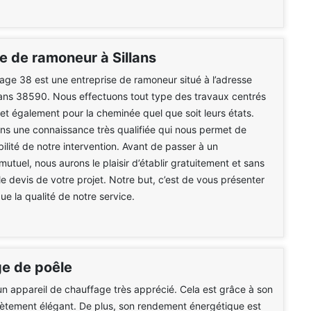
e de ramoneur à Sillans
e 38 est une entreprise de ramoneur situé à l’adresse
llans 38590. Nous effectuons tout type des travaux centrés
 et également pour la cheminée quel que soit leurs états.
s une connaissance très qualifiée qui nous permet de
abilité de notre intervention. Avant de passer à un
tuel, nous aurons le plaisir d’établir gratuitement et sans
 devis de votre projet. Notre but, c’est de vous présenter
que la qualité de notre service.
e de poêle
un appareil de chauffage très apprécié. Cela est grâce à son
ètement élégant. De plus, son rendement énergétique est