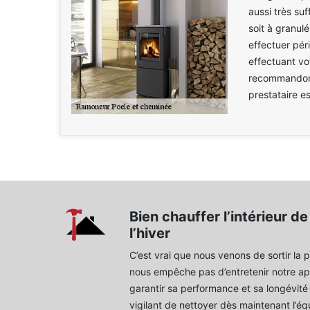
aussi très suf
soit à granul
effectuer pér
effectuant vo
recommandons
prestataire e
Bien chauffer l’intérieur d
l’hiver
C’est vrai que nous venons de sortir la 
nous empêche pas d’entretenir notre ap
garantir sa performance et sa longévité p
vigilant de nettoyer dès maintenant l’é