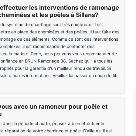
 effectuer les interventions de ramonage
cheminées et les poêles à Sillans?
du système de chauffage sont très nombreux. Il est
ettre en place des cheminées et des poêles. Il faut faire des
amonage de ces éléments. Comme ce sont des interventions
 complexes, il est recommandé de contacter des
ls en la matière. Donc, nous pouvons vous recommander de
 confiance en BRUN Ramonage 38. Sachez qu'il a tous les
opriés pour la garantie d'un meilleur rendu de travail. Si
in d'autres informations, veuillez lui passer un coup de fil.
ous avec un ramoneur pour poêle et
e
e dans la période chauffe, pensez à bien effectuer le
a réparation de votre cheminée et poêle. D’ailleurs, il est