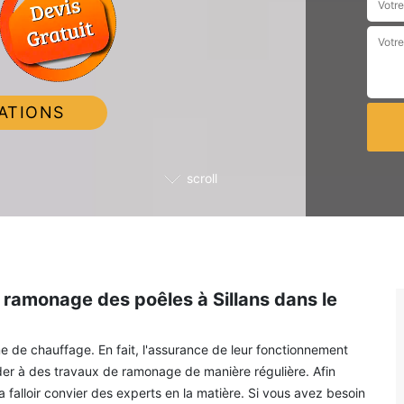
ATIONS
scroll
de ramonage des poêles à Sillans dans le
e de chauffage. En fait, l'assurance de leur fonctionnement
céder à des travaux de ramonage de manière régulière. Afin
a falloir convier des experts en la matière. Si vous avez besoin