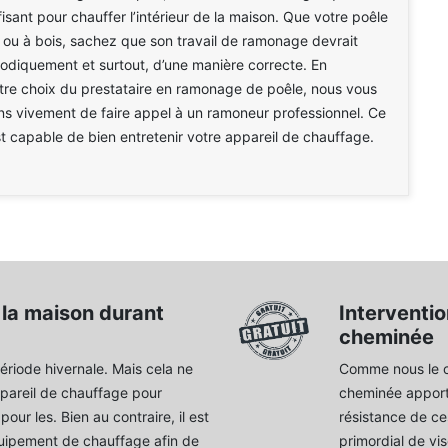
fisant pour chauffer l’intérieur de la maison. Que votre poêle
é ou à bois, sachez que son travail de ramonage devrait
iodiquement et surtout, d’une manière correcte. En
tre choix du prestataire en ramonage de poêle, nous vous
 vivement de faire appel à un ramoneur professionnel. Ce
st capable de bien entretenir votre appareil de chauffage.
e la maison durant
Interventio
cheminée
période hivernale. Mais cela ne
Comme nous le co
pareil de chauffage pour
cheminée apporte
our les. Bien au contraire, il est
résistance de ces
quipement de chauffage afin de
primordial de vis