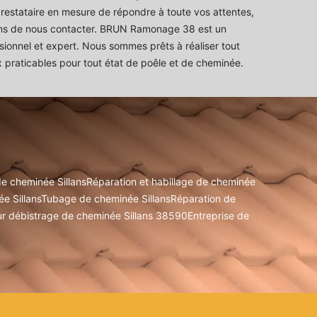
restataire en mesure de répondre à toute vos attentes,
ons de nous contacter. BRUN Ramonage 38 est un
ionnel et expert. Nous sommes prêts à réaliser tout
 praticables pour tout état de poêle et de cheminée.
e cheminée Sillans
Réparation et habillage de cheminée
e Sillans
Tubage de cheminée Sillans
Réparation de
r débistrage de cheminée Sillans 38590
Entreprise de