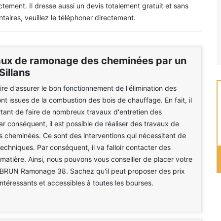
ctement. Il dresse aussi un devis totalement gratuit et sans
ires, veuillez le téléphoner directement.
aux de ramonage des cheminées par un
Sillans
aire d'assurer le bon fonctionnement de l'élimination des
nt issues de la combustion des bois de chauffage. En fait, il
rtant de faire de nombreux travaux d'entretien des
r conséquent, il est possible de réaliser des travaux de
 cheminées. Ce sont des interventions qui nécessitent de
chniques. Par conséquent, il va falloir contacter des
 matière. Ainsi, nous pouvons vous conseiller de placer votre
 BRUN Ramonage 38. Sachez qu'il peut proposer des prix
intéressants et accessibles à toutes les bourses.