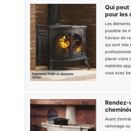
Qui peut
pour les 
Les éléments 
possible de m
travaux de r
qui sont très
professionne
placer votre
matériels appr
vous avez beso
Rendez-v
cheminé
Avant d’entré
ramonage ou l