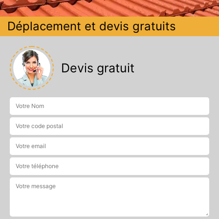
Déplacement et devis gratuits
Devis gratuit