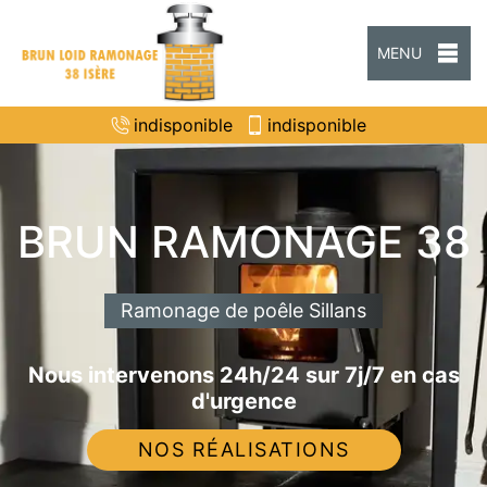
MENU
indisponible
indisponible
BRUN RAMONAGE 38
Ramonage de poêle Sillans
Nous intervenons 24h/24 sur 7j/7 en cas
d'urgence
NOS RÉALISATIONS