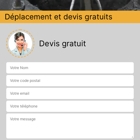
Déplacement et devis gratuits
Devis gratuit