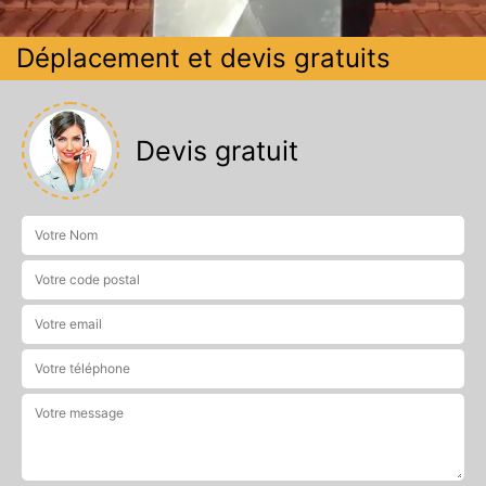
Déplacement et devis gratuits
Devis gratuit