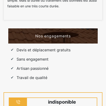
simple. Mais la durée du traitement des données est aussi
faisable en une très courte durée.
Nos engagements
Devis et déplacement gratuits
Sans engagement
Artisan passionné
Travail de qualité
indisponible