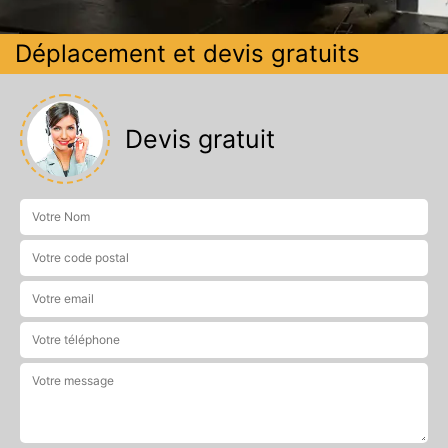
Déplacement et devis gratuits
Devis gratuit