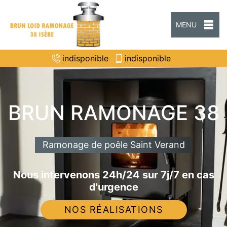
MENU
indisponible
indisponible
BRUN RAMONAGE 38
Ramonage de poêle Saint Verand
Nous intervenons 24h/24 sur 7j/7 en cas
d'urgence
NOS RÉALISATIONS