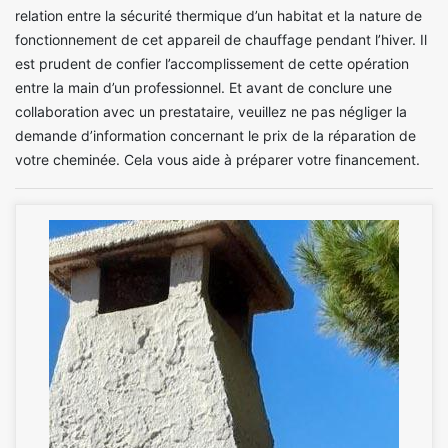
relation entre la sécurité thermique d’un habitat et la nature de
fonctionnement de cet appareil de chauffage pendant l’hiver. Il
est prudent de confier l’accomplissement de cette opération
entre la main d’un professionnel. Et avant de conclure une
collaboration avec un prestataire, veuillez ne pas négliger la
demande d’information concernant le prix de la réparation de
votre cheminée. Cela vous aide à préparer votre financement.